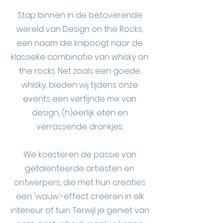
Stap binnen in de betoverende
wereld van Design on the Rocks,
een naam die knipoogt naar de
klassieke combinatie van whisky on
the rocks. Net zoals een goede
whisky, bieden wij tijdens onze
events een verfijnde mix van
design, (h)eerlijk eten en
verrassende drankjes.
We koesteren de passie van
getalenteerde artiesten en
ontwerpers, die met hun creaties
een 'wauw'-effect creëren in elk
interieur of tuin. Terwijl je geniet van